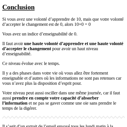
Conclusion
Si vous avez une volonté d’apprendre de 10, mais que votre volonté
d’accepter le changement est de 0, alors 10×0 = 0
Vous avez un indice d’enseignabilité de 0.
Il faut avoir
une haute volonté d’apprendre et une haute volonté
d’accepter le changement
pour avoir un haut niveau
d’enseignabilité.
Ce niveau évolue avec le temps.
Il y a des phases dans votre vie où vous allez être fortement
enseignable et d’autres où les informations ne sont pas retenues car
vous n’avez plus la disposition d’esprit pour.
Votre niveau peut aussi osciller dans une même journée, car il faut
aussi
prendre en compte votre capacité d’absorber
l’information
et ne pas se gaver comme une oie sans prendre le
temps de la digérer.
Il s’agit d’un extrait de l’email envoyé tous les lundi matin à la