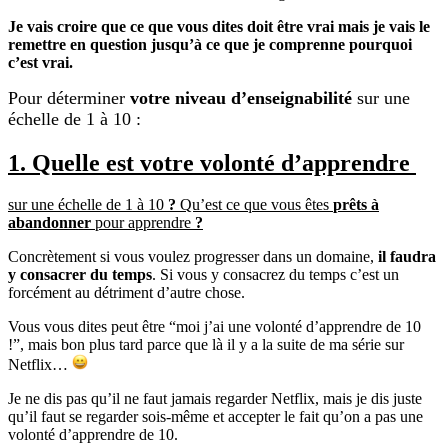
Je vais croire que ce que vous dites doit être vrai mais je vais le
remettre en question jusqu’à ce que je comprenne pourquoi
c’est vrai.
Pour déterminer
votre niveau d’enseignabilité
sur une
échelle de 1 à 10 :
1. Quelle est votre
volonté d’apprendre
sur une échelle de 1 à 10
?
Qu’est ce que vous êtes
prêts à
abandonner
pour apprendre
?
Concrètement si vous voulez progresser dans un domaine,
il faudra
y consacrer du temps
. Si vous y consacrez du temps c’est un
forcément au détriment d’autre chose.
Vous vous dites peut être “moi j’ai une volonté d’apprendre de 10
!”, mais bon plus tard parce que là il y a la suite de ma série sur
Netflix…
Je ne dis pas qu’il ne faut jamais regarder Netflix, mais je dis juste
qu’il faut se regarder sois-même et accepter le fait qu’on a pas une
volonté d’apprendre de 10.