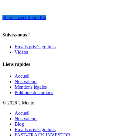
Share
Tweet
Share
Pin
Suivez-nous !
Emails privés gratuits
Vidéos
Liens rapides
Accueil
Nos valeurs
Mentions légales
Politique de cookies
© 2026 UMento.
Accueil
Nos valeurs
Blog
Emails privés gratuits
FAST-TRACK INVESTOR