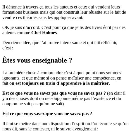
Il dénonce à travers ça tous les auteurs et ceux qui vendent leurs
formations business mais qui ont construit leur réussite sur le fait de
vendre ces théories sans les appliquer avant.
OK je suis d’accord. C’est pour ça que je lis des livres écrit par des
auteurs comme
Chet Holmes
.
Deuxième idée, que j’ai trouvé intéressante et qui fait réfléchir,
c’est :
Êtes vous enseignable ?
La première chose à comprendre c’est à quel point nous sommes
ignorants, et que même si on pense maîtriser une compétence, en
fait
on est toujours en train d’apprendre à la maîtriser
.
Est ce que vous ne savez pas que vous ne savez pas ?
(en clair il
y a des choses dont on ne soupçonne même pas l’existence et du
coup on ne sait pas qu’on ne sait)
Est ce que vous savez que vous ne savez pas ?
Il faut se mettre dans une disposition d’esprit où l’on écoute se qu’on
nous dit, sans le contester, ni le suivre aveuglément :