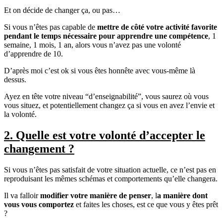
Et on décide de changer ça, ou pas…
Si vous n’êtes pas capable de
mettre de côté votre activité favorite
pendant le temps nécessaire pour apprendre une compétence
, 1
semaine, 1 mois, 1 an, alors vous n’avez pas une volonté
d’apprendre de 10.
D’après moi c’est ok si vous êtes honnête avec vous-même là
dessus.
Ayez en tête votre niveau “d’enseignabilité”, vous saurez où vous
vous situez, et potentiellement changez ça si vous en avez l’envie et
la volonté.
2. Quelle est
votre volonté d’accepter le
changement
?
Si vous n’êtes pas satisfait de votre situation actuelle, ce n’est pas en
reproduisant les mêmes schémas et comportements qu’elle changera.
Il va falloir
modifier votre manière de penser
, l
a manière dont
vous vous comportez
et faites les choses, est ce que vous y êtes prêt
?