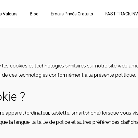
s Valeurs
Blog
Emails Privés Gratuits
FAST-TRACK IN
es cookies et technologies similaires sur notre site web ument
ion de ces technologies conformément à la présente politique.
okie ?
tre appareil (ordinateur, tablette, smartphone) lorsque vous v
ue la langue, la taille de police et autres préférences d’aff