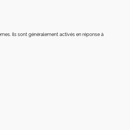
mes. Ils sont généralement activés en réponse à