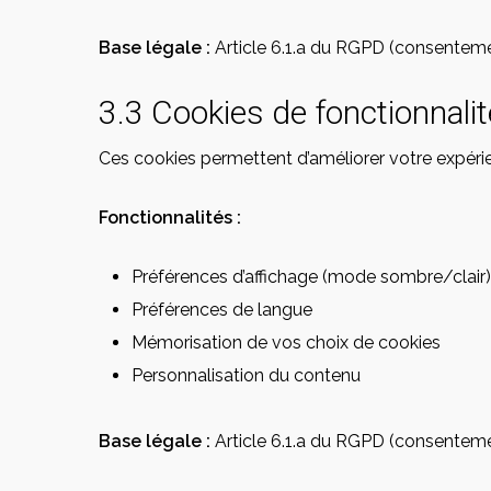
Base légale :
Article 6.1.a du RGPD (consentement)
3.3 Cookies de fonctionnalit
Ces cookies permettent d’améliorer votre expéri
Fonctionnalités :
Préférences d’affichage (mode sombre/clair)
Préférences de langue
Mémorisation de vos choix de cookies
Personnalisation du contenu
Base légale :
Article 6.1.a du RGPD (consentem