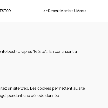
VESTOR
👉 Devenir Membre UMento
o.best (ci-après “le Site”). En continuant à
isitez un site web. Les cookies permettent au site
ichage) pendant une période donnée.