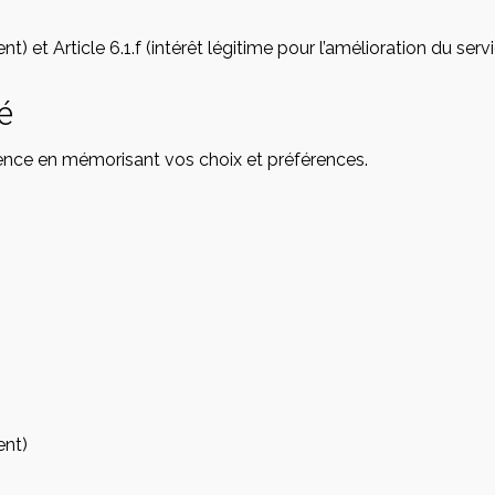
 et Article 6.1.f (intérêt légitime pour l’amélioration du serv
é
ence en mémorisant vos choix et préférences.
ent)