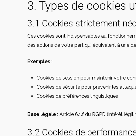
3. Types de cookies ut
3.1 Cookies strictement né
Ces cookies sont indispensables au fonctionneme
des actions de votre part qui équivalent à une 
Exemples :
Cookies de session pour maintenir votre co
Cookies de sécurité pour prévenir les attaq
Cookies de préférences linguistiques
Hit enter to search or ESC to close
Base légale :
Article 6.1.f du RGPD (intérêt légit
3.2 Cookies de performance