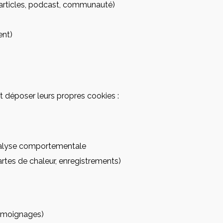
articles, podcast, communauté)
ent)
nt déposer leurs propres cookies :
nalyse comportementale
cartes de chaleur, enregistrements)
témoignages)