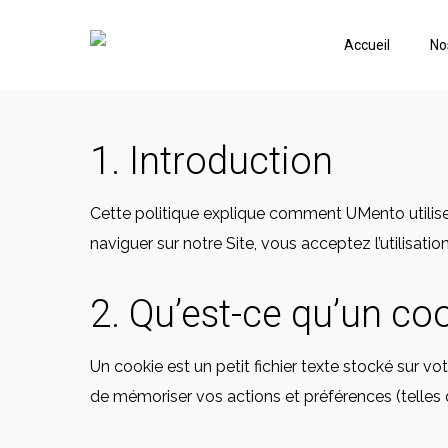
Accueil
No
1. Introduction
Cette politique explique comment UMento utilise l
naviguer sur notre Site, vous acceptez l’utilisat
2. Qu’est-ce qu’un co
Un cookie est un petit fichier texte stocké sur vo
de mémoriser vos actions et préférences (telles q