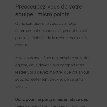
Préoccupez-vous de votre
équipe : micro points
Oui je sais bien que vous avez déjà
énormément de choses à gérer, et on est
pas tous “câblés” de la même manière là
dessus.
Mais vous avez êtes responsable de votre
équipe, vous devez vous comporter en
leader, vous devez montrer que vous vous
souciez réellement d’eux et de ce qu’ils
vivent.
Donc pour ma part j’ai mis en place des
“micro points” tous les 2 mois.
Je prends