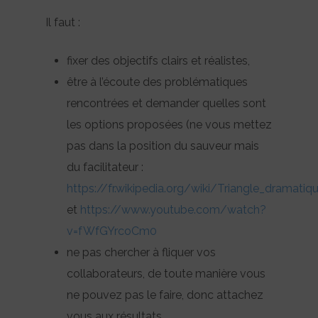
Il faut :
fixer des objectifs clairs et réalistes,
être à l’écoute des problématiques
rencontrées et demander quelles sont
les options proposées (ne vous mettez
pas dans la position du sauveur mais
du facilitateur :
https://fr.wikipedia.org/wiki/Triangle_dramatiq
et
https://www.youtube.com/watch?
v=fWfGYrcoCm0
ne pas chercher à fliquer vos
collaborateurs, de toute manière vous
ne pouvez pas le faire, donc attachez
vous aux résultats.