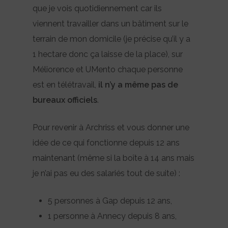
que je vois quotidiennement car ils
viennent travailler dans un bâtiment sur le
terrain de mon domicile (je précise qu’il y a
1 hectare donc ça laisse de la place), sur
Méliorence et UMento chaque personne
est en télétravail,
il n’y a même pas de
bureaux officiels
.
Pour revenir à Archriss et vous donner une
idée de ce qui fonctionne depuis 12 ans
maintenant (même si la boîte à 14 ans mais
je n’ai pas eu des salariés tout de suite) :
5 personnes à Gap depuis 12 ans,
1 personne à Annecy depuis 8 ans,