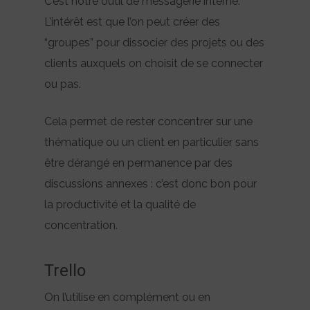
C’est notre outil de messagerie interne.
L’intérêt est que l’on peut créer des
“groupes” pour dissocier des projets ou des
clients auxquels on choisit de se connecter
ou pas.
Cela permet de rester concentrer sur une
thématique ou un client en particulier sans
être dérangé en permanence par des
discussions annexes : c’est donc bon pour
la productivité et la qualité de
concentration.
Trello
On l’utilise en complément ou en