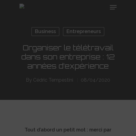
Business
Entrepreneurs
Hit enter to search or ESC to close
Organiser le télétravail
dans son entreprise : 12
années d’expérience
By
Cédric Tempestini
08/04/2020
Tout d’abord un petit mot : merci par