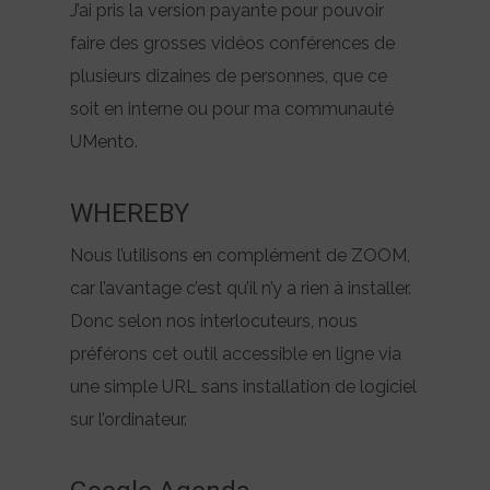
J’ai pris la version payante pour pouvoir
faire des grosses vidéos conférences de
plusieurs dizaines de personnes, que ce
soit en interne ou pour ma communauté
UMento.
WHEREBY
Nous l’utilisons en complément de ZOOM,
car l’avantage c’est qu’il n’y a rien à installer.
Donc selon nos interlocuteurs, nous
préférons cet outil accessible en ligne via
une simple URL sans installation de logiciel
sur l’ordinateur.