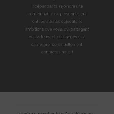
Indépendants, rejoindre une
communauté de personnes qui
ont les mêmes objectifs et
ambitions que vous, qui partagent
vos valeurs, et qui cherchent à
s’améliorer continuellement,
contactez nous !
J'espère que cet article t'a aidé à y voir