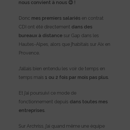
nous convient à nous 😉 !
Donc
mes premiers salariés
en contrat
CDI ont été directement
dans des
bureaux à distance
sur Gap dans les
Hautes-Alpes, alors que j’habitais sur Aix en
Provence.
J’allais bien entendu les voir de temps en
temps mais
1 ou 2 fois par mois pas plus
.
Et j’ai poursuivi ce mode de
fonctionnement depuis
dans toutes mes
entreprises
.
Sur Archriss, j’ai quand même une équipe