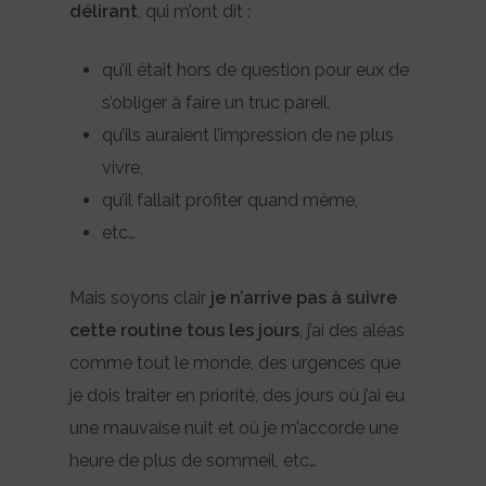
délirant
, qui m’ont dit :
qu’il était hors de question pour eux de
s’obliger à faire un truc pareil,
qu’ils auraient l’impression de ne plus
vivre,
qu’il fallait profiter quand même,
etc…
Mais soyons clair
je n’arrive pas à suivre
cette routine tous les jours
, j’ai des aléas
comme tout le monde, des urgences que
je dois traiter en priorité, des jours où j’ai eu
une mauvaise nuit et où je m’accorde une
heure de plus de sommeil, etc…