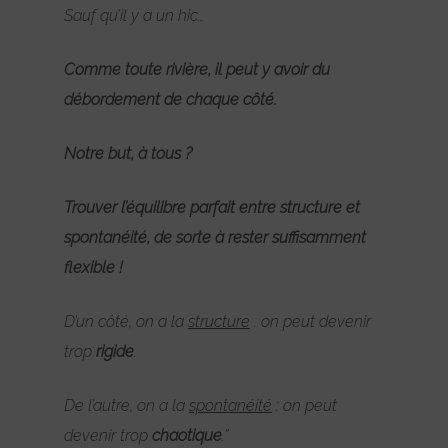
Sauf qu’il y a un hic…
Comme toute rivière, il peut y avoir du
débordement de chaque côté.
Notre but, à tous ?
Trouver l’équilibre parfait entre structure et
spontanéité, de sorte à rester suffisamment
flexible !
D’un côté, on a la
structure
: on peut devenir
trop
rigide
.
De l’autre, on a la
spontanéité
: on peut
devenir trop
chaotique
.”