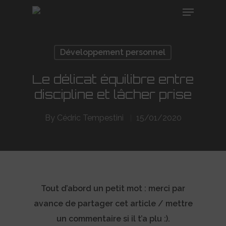
Développement personnel
Hit enter to search or ESC to close
Le délicat équilibre entre
discipline et lâcher prise
By
Cédric Tempestini
15/01/2020
Tout d’abord un petit mot : merci par
avance de partager cet article / mettre
un commentaire si il t’a plu :).