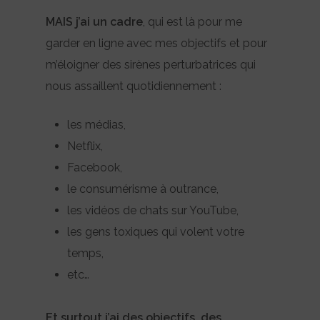
MAIS j’ai un cadre
, qui est là pour me
garder en ligne avec mes objectifs et pour
m’éloigner des sirènes perturbatrices qui
nous assaillent quotidiennement :
les médias,
Netflix,
Facebook,
le consumérisme à outrance,
les vidéos de chats sur YouTube,
les gens toxiques qui volent votre
temps,
etc…
Et surtout j’ai des objectifs, des