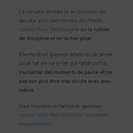
La semaine dernière j’ai eu l’occasion de
discuter avec une membre de UMento,
Laëtitia Roux
,
WebDesigner
sur
la notion
de discipline et de lâcher prise
.
Elle me disait que mon article du 1er janvier
l’avait fait rire sur le fait qu’il fallait parfois
s’accorder des moments de pause et ne
pas non plus être trop stricte avec sois-
même
.
Vous trouverez ici l’article en question
:
01/01/2020 Motivation pour une année
exceptionnelle
.