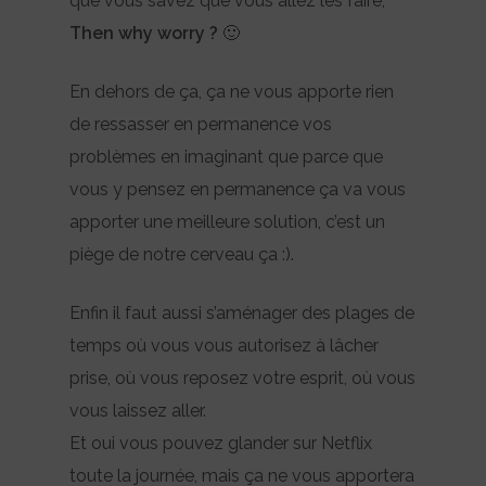
que vous savez que vous allez les faire,
Then why worry
?
🙂
En dehors de ça, ça ne vous apporte rien
de ressasser en permanence vos
problèmes en imaginant que parce que
vous y pensez en permanence ça va vous
apporter une meilleure solution, c’est un
piège de notre cerveau ça :).
Enfin il faut aussi s’aménager des plages de
temps où vous vous autorisez à lâcher
prise, où vous reposez votre esprit, où vous
vous laissez aller.
Et oui vous pouvez glander sur Netflix
toute la journée, mais ça ne vous apportera