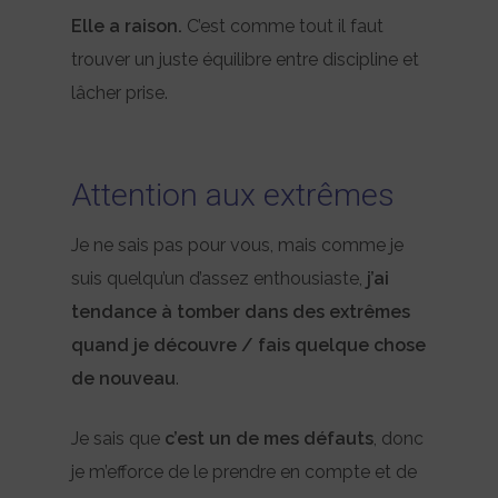
Elle a raison.
C’est comme tout il faut
trouver un juste équilibre entre discipline et
lâcher prise.
Attention aux extrêmes
Je ne sais pas pour vous, mais comme je
suis quelqu’un d’assez enthousiaste,
j’ai
tendance à tomber dans des extrêmes
quand je découvre / fais quelque chose
de nouveau
.
Je sais que
c’est un de mes défauts
, donc
je m’efforce de le prendre en compte et de