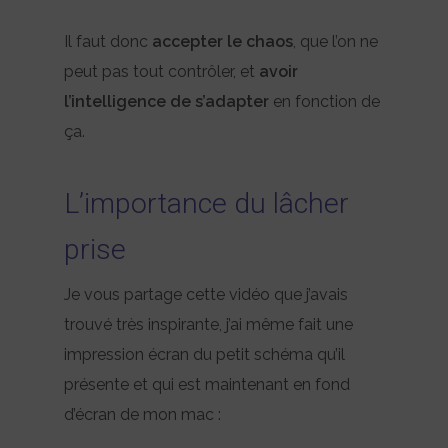
Il faut donc
accepter le chaos
, que l’on ne
peut pas tout contrôler, et
avoir
l’intelligence de s’adapter
en fonction de
ça.
L’importance du lâcher
prise
Je vous partage cette vidéo que j’avais
trouvé très inspirante, j’ai même fait une
impression écran du petit schéma qu’il
présente et qui est maintenant en fond
d’écran de mon mac :