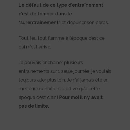
Le défaut de ce type d’entraînement
c’est de tomber dans le
“surentrainement”
et d’épuiser son corps.
Tout feu tout flamme à l’époque c’est ce
qui m’est arrivé.
Je pouvais enchaîner plusieurs
entrainements sur 1 seule journée, je voulais
toujours aller plus loin. Je n’ai jamais été en
meilleure condition sportive qu’à cette
époque c’est clair !
Pour moi il n’y avait
pas de limite.