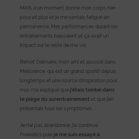
MAIS à un moment donné mon corps n’en
pouvait plus et je me sentais fatigué en
permanence. Mes performances durant les
entraînements baissaient et ça avait un
impact sur le reste de ma vie.
Benoît Delmaire, mon ami et associé dans
Meliorence, qui est un grand sportif depuis
longtemps et une source d’inspiration pour
moi, m’a expliqué que
j’étais tombé dans
le piège du surentrainement
et que j’en
présentais tous les symptômes.
Je n’ai pas abandonné, j’ai continué
Freeletics puis
je me suis essayé à