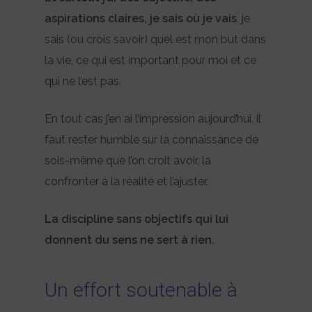
aspirations claires, je sais où je vais
, je
sais (ou crois savoir) quel est mon but dans
la vie, ce qui est important pour moi et ce
qui ne l’est pas.
En tout cas j’en ai l’impression aujourd’hui, il
faut rester humble sur la connaissance de
sois-même que l’on croit avoir, la
confronter à la réalité et l’ajuster.
La discipline sans objectifs qui lui
donnent du sens ne sert à rien.
Un effort soutenable à