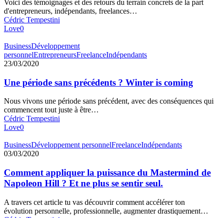
Voici des témoignages et des retours du terrain concrets de la part
d'entrepreneurs, indépendants, freelances…
Cédric Tempestini
Love
0
Business
Développement
personnel
Entrepreneurs
Freelance
Indépendants
23/03/2020
Une période sans précédents ? Winter is coming
Nous vivons une période sans précédent, avec des conséquences qui
commencent tout juste à être…
Cédric Tempestini
Love
0
Business
Développement personnel
Freelance
Indépendants
03/03/2020
Comment appliquer la puissance du Mastermind de
Napoleon Hill ? Et ne plus se sentir seul.
A travers cet article tu vas découvrir comment accélérer ton
évolution personnelle, professionnelle, augmenter drastiquement…