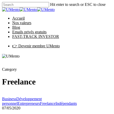
Hit enter to search or ESC to close
Accueil
Nos valeurs
Blog
Emails privés gratuits
FAST-TRACK INVESTOR
👉 Devenir membre UMento
Category
Freelance
Business
Développement
personnel
Entrepreneurs
Freelance
Indépendants
07/05/2020