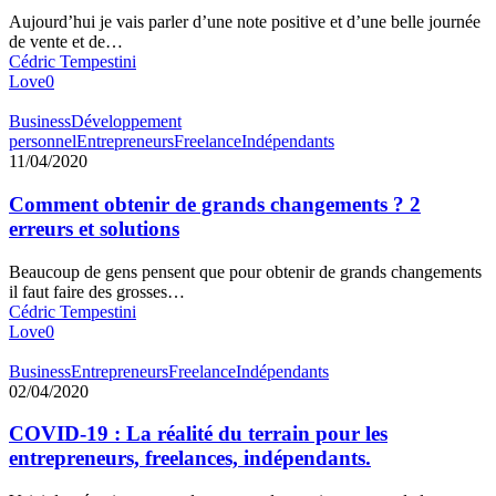
Aujourd’hui je vais parler d’une note positive et d’une belle journée
de vente et de…
Cédric Tempestini
Love
0
Business
Développement
personnel
Entrepreneurs
Freelance
Indépendants
11/04/2020
Comment obtenir de grands changements ? 2
erreurs et solutions
Beaucoup de gens pensent que pour obtenir de grands changements
il faut faire des grosses…
Cédric Tempestini
Love
0
Business
Entrepreneurs
Freelance
Indépendants
02/04/2020
COVID-19 : La réalité du terrain pour les
entrepreneurs, freelances, indépendants.