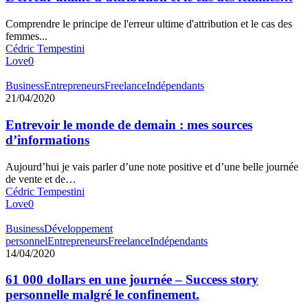
Comprendre le principe de l'erreur ultime d'attribution et le cas des
femmes...
Cédric Tempestini
Love
0
Business
Entrepreneurs
Freelance
Indépendants
21/04/2020
Entrevoir le monde de demain : mes sources
d’informations
Aujourd’hui je vais parler d’une note positive et d’une belle journée
de vente et de…
Cédric Tempestini
Love
0
Business
Développement
personnel
Entrepreneurs
Freelance
Indépendants
14/04/2020
61 000 dollars en une journée – Success story
personnelle malgré le confinement.