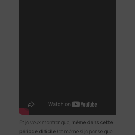
Et je veux montrer que,
même dans cette
période difficile
(et même si je pense que