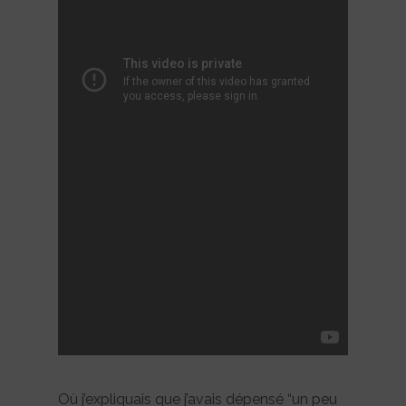
Où j’expliquais que j’avais dépensé “un peu