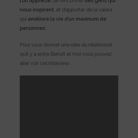
l’on apprécie
, de rencontrer
des gens qui
nous inspirent
, et d’apporter de la valeur
qui
améliore la vie d’un maximum de
personnes
.
Pour vous donner une idée du relationnel
qu’il y a entre Benoît et moi vous pouvez
aller voir cet interview :