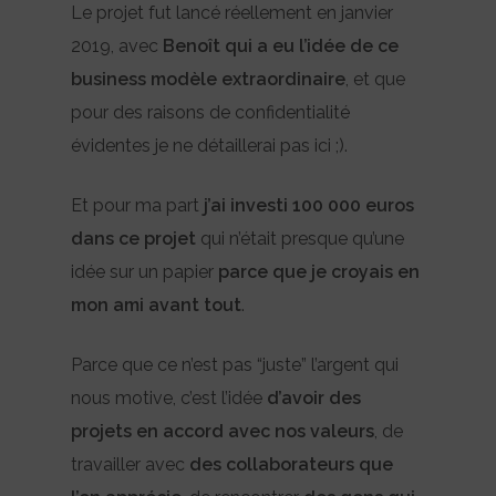
Le projet fut lancé réellement en janvier
2019, avec
Benoît qui a eu l’idée de ce
business modèle extraordinaire
, et que
pour des raisons de confidentialité
évidentes je ne détaillerai pas ici ;).
Et pour ma part
j’ai investi 100 000 euros
dans ce projet
qui n’était presque qu’une
idée sur un papier
parce que je croyais en
mon ami avant tout
.
Parce que ce n’est pas “juste” l’argent qui
nous motive, c’est l’idée
d’avoir des
projets en accord avec nos valeurs
, de
travailler avec
des collaborateurs que