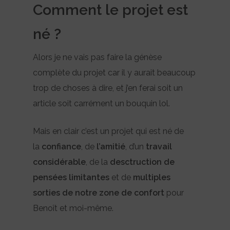
Comment le projet est
né ?
Alors je ne vais pas faire la génèse
complète du projet car il y aurait beaucoup
trop de choses à dire, et j’en ferai soit un
article soit carrément un bouquin lol.
Mais en clair c’est un projet qui est né de
la
confiance
, de
l’amitié
, d’un
travail
considérable
, de la
desctruction de
pensées limitantes
et de
multiples
sorties de notre zone de confort
pour
Benoît et moi-même.