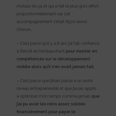
moteur de ça et qui a fait le plus gros effort
proportionnellement car cet
accompagnement c’était 6500 euros
chacun…
– C’est parce qu’il y a 8 ans j’ai fait confiance
à Benoît en l’embauchant
pour monter en
compétences sur le développement
mobile alors qu’il n’en avait jamais fait
.
– C’est parce que j’étais passé à un autre
niveau entrepreneurial et que j’avais appris
à optimiser mon temps comme jamais
que
j’ai pu avoir les reins assez solides
financièrement pour payer le