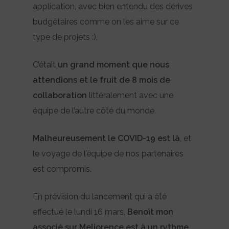
application, avec bien entendu des dérives
budgétaires comme on les aime sur ce
type de projets :).
C’était
un grand moment que nous
attendions et le fruit de 8 mois de
collaboration
littéralement avec une
équipe de l’autre côté du monde.
Malheureusement le COVID-19 est là
, et
le voyage de l’équipe de nos partenaires
est compromis.
En prévision du lancement qui a été
effectué le lundi 16 mars,
Benoît mon
associé sur Meliorence est à un rythme