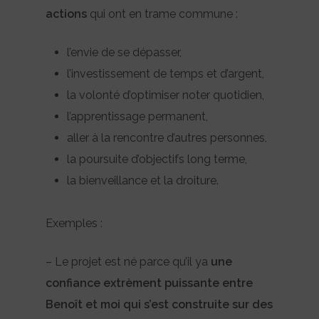
actions
qui ont en trame commune :
l’envie de se dépasser,
l’investissement de temps et d’argent,
la volonté d’optimiser noter quotidien,
l’apprentissage permanent,
aller à la rencontre d’autres personnes,
la poursuite d’objectifs long terme,
la bienveillance et la droiture.
Exemples :
– Le projet est né parce qu’il ya
une
confiance extrèment puissante entre
Benoît et moi qui s’est construite sur des