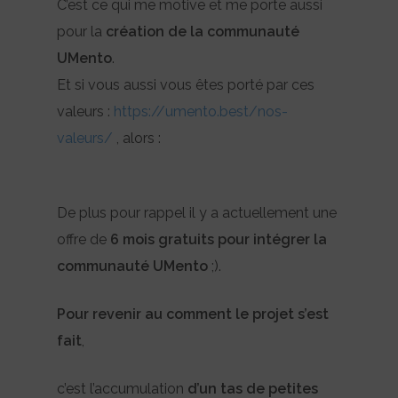
C’est ce qui me motive et me porte aussi
pour la
création de la communauté
UMento
.
Et si vous aussi vous êtes porté par ces
valeurs :
https://umento.best/nos-
valeurs/
, alors :
De plus pour rappel il y a actuellement une
offre de
6 mois gratuits pour intégrer la
communauté UMento
;).
Pour revenir au comment le projet s’est
fait
,
c’est l’accumulation
d’un tas de petites