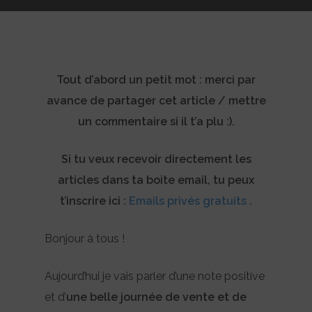
Tout d’abord un petit mot : merci par
avance de partager cet article / mettre
un commentaire si il t’a plu :).
Si tu veux recevoir directement les
articles dans ta boite email, tu peux
t’inscrire ici :
Emails privés gratuits
.
Bonjour à tous !
Aujourd’hui je vais parler d’une note positive
et d’
une belle journée de vente et de