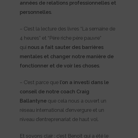
années de relations professionnelles et
personnelles
.
– C’est la lecture des livres “La semaine de
4 heures” et “Père riche père pauvre”
qui
nous a fait sauter des barrières
mentales et changer notre manière de
fonctionner et de voir les choses
.
– C’est parce que
l’on a investi dans le
conseil de notre coach Craig
Ballantyne
que cela nous a ouvert un
réseau international d’envergure et un
niveau d’entreprenariat de haut vol.
Et soyons clair : c’est Benoît qui a été le