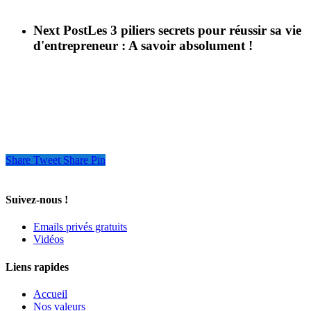
Next Post
Les 3 piliers secrets pour réussir sa vie
d'entrepreneur : A savoir absolument !
Share
Tweet
Share
Pin
Suivez-nous !
Emails privés gratuits
Vidéos
Liens rapides
Accueil
Nos valeurs