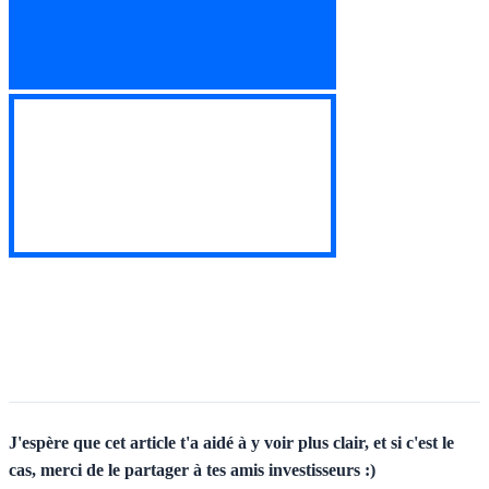
nez-nous !
J'espère que cet article t'a aidé à y voir plus clair, et si c'est le
cas, merci de le partager à tes amis investisseurs :)