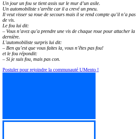
Un jour un fou se tient assis sur le mur d’un asile.
Un automobiliste s’arrête car il a crevé un pneu.
Il veut visser sa roue de secours mais il se rend compte qu’il n’a pas
de vis.
Le fou lui dit:
– Vous n’avez qu’a prendre une vis de chaque roue pour attacher la
dernière.
L’automobiliste surpris lui dit:
– Ben qu’est que vous faites la, vous n’êtes pas fou!
et le fou répondit:
– Si je suis fou, mais pas con.
Postuler pour rejoindre la communauté UMento !
re la communauté UMento !
re la communauté UMento !