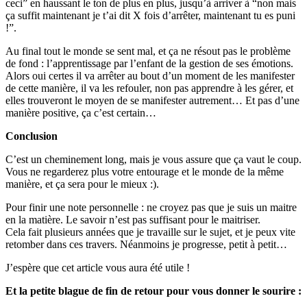
ceci” en haussant le ton de plus en plus, jusqu’à arriver à “non mais
ça suffit maintenant je t’ai dit X fois d’arrêter, maintenant tu es puni
!”.
Au final tout le monde se sent mal, et ça ne résout pas le problème
de fond : l’apprentissage par l’enfant de la gestion de ses émotions.
Alors oui certes il va arrêter au bout d’un moment de les manifester
de cette manière, il va les refouler, non pas apprendre à les gérer, et
elles trouveront le moyen de se manifester autrement… Et pas d’une
manière positive, ça c’est certain…
Conclusion
C’est un cheminement long, mais je vous assure que ça vaut le coup.
Vous ne regarderez plus votre entourage et le monde de la même
manière, et ça sera pour le mieux :).
Pour finir une note personnelle : ne croyez pas que je suis un maitre
en la matière. Le savoir n’est pas suffisant pour le maitriser.
Cela fait plusieurs années que je travaille sur le sujet, et je peux vite
retomber dans ces travers. Néanmoins je progresse, petit à petit…
J’espère que cet article vous aura été utile !
Et la petite blague de fin de retour pour vous donner le sourire :