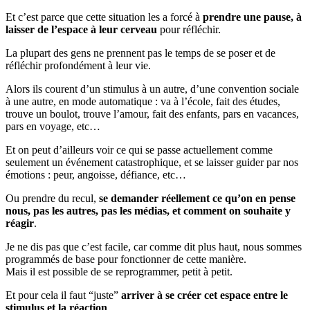
Et c’est parce que cette situation les a forcé à
prendre une pause, à
laisser de l’espace à leur cerveau
pour réfléchir.
La plupart des gens ne prennent pas le temps de se poser et de
réfléchir profondément à leur vie.
Alors ils courent d’un stimulus à un autre, d’une convention sociale
à une autre, en mode automatique : va à l’école, fait des études,
trouve un boulot, trouve l’amour, fait des enfants, pars en vacances,
pars en voyage, etc…
Et on peut d’ailleurs voir ce qui se passe actuellement comme
seulement un événement catastrophique, et se laisser guider par nos
émotions : peur, angoisse, défiance, etc…
Ou prendre du recul,
se demander réellement ce qu’on en pense
nous, pas les autres, pas les médias, et comment on souhaite y
réagir
.
Je ne dis pas que c’est facile, car comme dit plus haut, nous sommes
programmés de base pour fonctionner de cette manière.
Mais il est possible de se reprogrammer, petit à petit.
Et pour cela il faut “juste”
arriver à se créer cet espace entre le
stimulus et la réaction
.