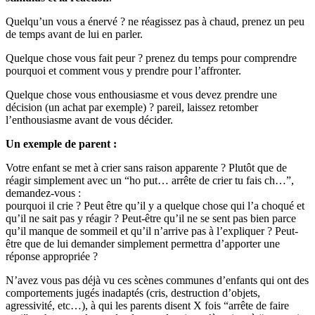
Quelqu’un vous a énervé ? ne réagissez pas à chaud, prenez un peu
de temps avant de lui en parler.
Quelque chose vous fait peur ? prenez du temps pour comprendre
pourquoi et comment vous y prendre pour l’affronter.
Quelque chose vous enthousiasme et vous devez prendre une
décision (un achat par exemple) ? pareil, laissez retomber
l’enthousiasme avant de vous décider.
Un exemple de parent :
Votre enfant se met à crier sans raison apparente ? Plutôt que de
réagir simplement avec un “ho put… arrête de crier tu fais ch…”,
demandez-vous :
pourquoi il crie ? Peut être qu’il y a quelque chose qui l’a choqué et
qu’il ne sait pas y réagir ? Peut-être qu’il ne se sent pas bien parce
qu’il manque de sommeil et qu’il n’arrive pas à l’expliquer ? Peut-
être que de lui demander simplement permettra d’apporter une
réponse appropriée ?
N’avez vous pas déjà vu ces scènes communes d’enfants qui ont des
comportements jugés inadaptés (cris, destruction d’objets,
agressivité, etc…), à qui les parents disent X fois “arrête de faire