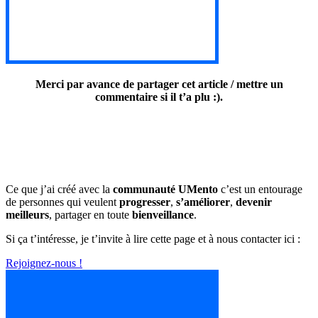
Merci par avance de partager cet article / mettre un
commentaire si il t’a plu :).
Ce que j’ai créé avec la
communauté UMento
c’est un entourage
de personnes qui veulent
progresser
,
s’améliorer
,
devenir
meilleurs
, partager en toute
bienveillance
.
Si ça t’intéresse, je t’invite à lire cette page et à nous contacter ici :
Rejoignez-nous !
nez-nous !