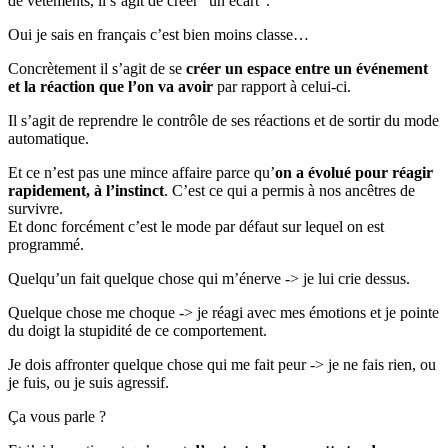
de vêtements, il s’agit de créer “un écart”.
Oui je sais en français c’est bien moins classe…
Concrètement il s’agit de se
créer un espace entre un événement
et la réaction que l’on va avoir
par rapport à celui-ci.
Il s’agit de reprendre le contrôle de ses réactions et de sortir du mode
automatique.
Et ce n’est pas une mince affaire parce qu’
on a évolué pour réagir
rapidement, à l’instinct
. C’est ce qui a permis à nos ancêtres de
survivre.
Et donc forcément c’est le mode par défaut sur lequel on est
programmé.
Quelqu’un fait quelque chose qui m’énerve -> je lui crie dessus.
Quelque chose me choque -> je réagi avec mes émotions et je pointe
du doigt la stupidité de ce comportement.
Je dois affronter quelque chose qui me fait peur -> je ne fais rien, ou
je fuis, ou je suis agressif.
Ça vous parle ?