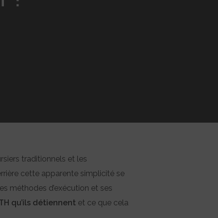
iers traditionnels et les
errière cette apparente simplicité se
 ses méthodes d’exécution et ses
TH qu’ils détiennent
et ce que cela