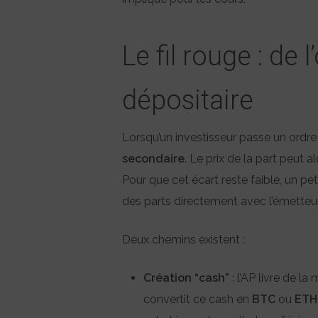
Le fil rouge : de 
dépositaire
Lorsqu’un investisseur passe un ordre 
secondaire
. Le prix de la part peut 
Pour que cet écart reste faible, un pe
des parts directement avec l’émetteur
Deux chemins existent :
Création “cash”
: l’AP livre de la
convertit ce cash en
BTC
ou
ETH