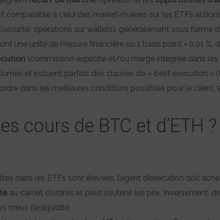
st comparable à celui des market‑makers sur les ETFs actions
(sécurité, opérations sur wallets), généralement sous forme 
ont une unité de mesure financière où 1 basis point = 0,01 %, d
cution
(commission explicite et/ou marge intégrée dans les p
lumes et incluent parfois des clauses de « best execution » (
ordre dans les meilleures conditions possibles pour le client, e
les cours de BTC et d’ETH ?
ttes dans les ETFs sont élevées, l’agent d’exécution doit ache
de
au carnet d’ordres et peut soutenir les prix. Inversement, 
s creux de liquidité.