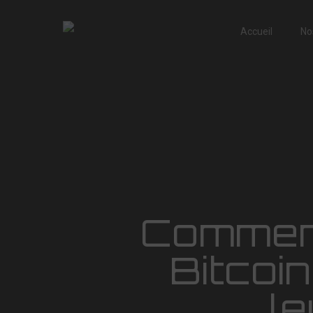
Accueil
No
Comment
Bitcoi
l