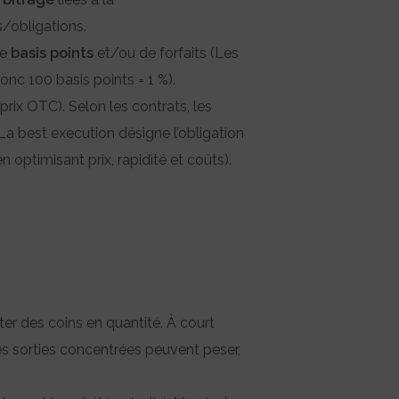
/obligations.
de
basis points
et/ou de forfaits (Les
onc 100 basis points = 1 %).
rix OTC). Selon les contrats, les
La best execution désigne l’obligation
n optimisant prix, rapidité et coûts).
ter des coins en quantité. À court
des sorties concentrées peuvent peser,