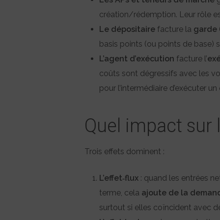
création/rédemption. Leur rôle e
Le dépositaire
facture la
garde
basis points (ou points de base) s
L’agent d’exécution
facture l’
exé
coûts sont dégressifs avec les vo
pour l’intermédiaire d’exécuter un 
Quel impact sur 
Trois effets dominent :
L’effet‑flux
: quand les entrées ne
terme, cela
ajoute de la deman
surtout si elles coïncident avec de