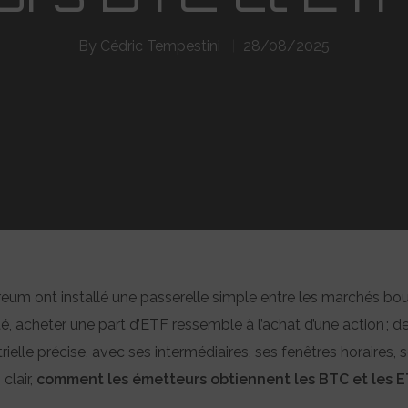
By
Cédric Tempestini
28/08/2025
eum ont installé une passerelle simple entre les marchés bours
té, acheter une part d’ETF ressemble à l’achat d’une action ; d
elle précise, avec ses intermédiaires, ses fenêtres horaires,
clair,
comment les émetteurs obtiennent les BTC et les E