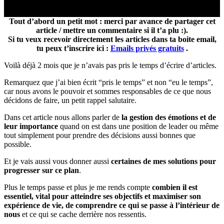
Tout d’abord un petit mot : merci par avance de partager cet
article / mettre un commentaire si il t’a plu :).
Si tu veux recevoir directement les articles dans ta boite email,
tu peux t’inscrire ici :
Emails privés gratuits
.
Voilà déjà 2 mois que je n’avais pas pris le temps d’écrire d’articles.
Remarquez que j’ai bien écrit “pris le temps” et non “eu le temps”,
car nous avons le pouvoir et sommes responsables de ce que nous
décidons de faire, un petit rappel salutaire.
Dans cet article nous allons parler de
la gestion des émotions et de
leur importance
quand on est dans une position de leader ou même
tout simplement pour prendre des décisions aussi bonnes que
possible.
Et je vais aussi vous donner aussi
certaines de mes solutions pour
progresser sur ce plan
.
Plus le temps passe et plus je me rends compte
combien il est
essentiel, vital pour atteindre ses objectifs et maximiser son
expérience de vie, de comprendre ce qui se passe à l’intérieur de
nous
et ce qui se cache derrière nos ressentis.