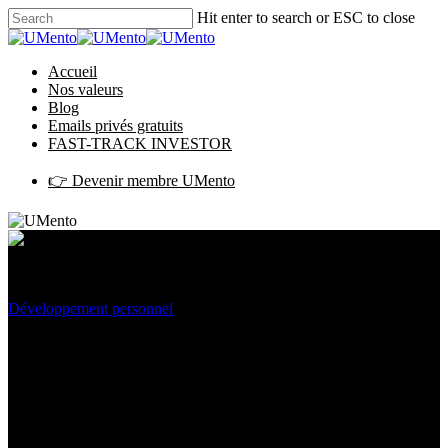
Hit enter to search or ESC to close
Accueil
Nos valeurs
Blog
Emails privés gratuits
FAST-TRACK INVESTOR
👉 Devenir membre UMento
Développement personnel
Investisseur / Entrepreneur : de
l’importance de la gestion de
ses émotions