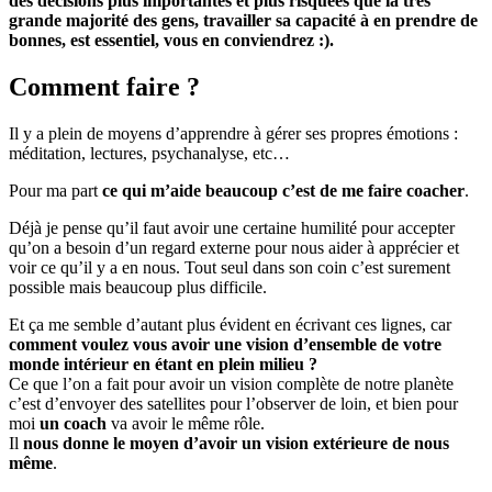
des décisions plus importantes et plus risquées que la très
grande majorité des gens, travailler sa capacité à en prendre de
bonnes, est essentiel, vous en conviendrez :).
Comment faire ?
Il y a plein de moyens d’apprendre à gérer ses propres émotions :
méditation, lectures, psychanalyse, etc…
Pour ma part
ce qui m’aide beaucoup c’est de me faire coacher
.
Déjà je pense qu’il faut avoir une certaine humilité pour accepter
qu’on a besoin d’un regard externe pour nous aider à apprécier et
voir ce qu’il y a en nous. Tout seul dans son coin c’est surement
possible mais beaucoup plus difficile.
Et ça me semble d’autant plus évident en écrivant ces lignes, car
comment voulez vous avoir une vision d’ensemble de votre
monde intérieur en étant en plein milieu ?
Ce que l’on a fait pour avoir un vision complète de notre planète
c’est d’envoyer des satellites pour l’observer de loin, et bien pour
moi
un coach
va avoir le même rôle.
Il
nous donne le moyen d’avoir un vision extérieure de nous
même
.