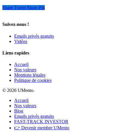
Share
Tweet
Share
Pin
Suivez-nous !
Emails privés gratuits
Vidéos
Liens rapides
Accueil
Nos valeurs
Mentions légales
Politique de cookies
© 2026 UMento.
Accueil
Nos valeurs
Blog
Emails privés gratuits
FAST-TRACK INVESTOR
👉 Devenir membre UMento