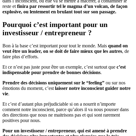
dans l’inconscient, où elle va se mettre à macérer, à contaminer le
reste et
finira par ressortir tel le magma d’un volcan, de façon
explosive, ou lentement en brulant tout sur son passage.
Pourquoi c’est important pour un
investisseur / entrepreneur ?
Bon à la base c’est important pour tout le monde. Mais
quand on
veut être un leader, on se doit de faire mieux que les autres
, de
faire plus d’efforts.
Et ce n’est pas juste pour être un exemple, c’est surtout que
c’est
indispensable pour prendre de bonnes décisions
.
Prendre des décisions uniquement sur le “feeling”
ou sur nos
émotions du moment, c’est
laisser notre inconscient guider notre
vie
.
Et c’est d’autant plus préjudiciable si on a nourrit n’importe
comment notre inconscient, parce qu’alors il va nous pousser dans
des directions que nous ne maitrisons pas et qui sont rarement
positives pour nous.
Pour un investisseur / entrepreneur, qui est amené à prendre