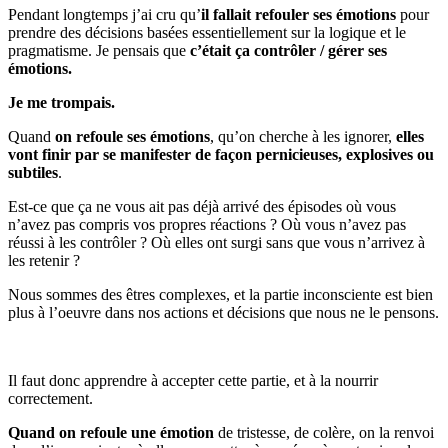
Pendant longtemps j’ai cru qu’
il fallait refouler ses émotions
pour
prendre des décisions basées essentiellement sur la logique et le
pragmatisme. Je pensais que
c’était ça contrôler / gérer ses
émotions.
Je me trompais.
Quand
on refoule ses émotions
, qu’on cherche à les ignorer,
elles
vont finir par se manifester de façon pernicieuses, explosives ou
subtiles
.
Est-ce que ça ne vous ait pas déjà arrivé des épisodes où vous
n’avez pas compris vos propres réactions ? Où vous n’avez pas
réussi à les contrôler ? Où elles ont surgi sans que vous n’arrivez à
les retenir ?
Nous sommes des êtres complexes, et la partie inconsciente est bien
plus à l’oeuvre dans nos actions et décisions que nous ne le pensons.
Il faut donc apprendre à accepter cette partie, et à la nourrir
correctement.
Quand on refoule une émotion
de tristesse, de colère, on la renvoi